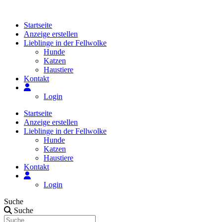
Zum
Inhalt
Startseite
springen
Anzeige erstellen
Lieblinge in der Fellwolke
Hunde
Katzen
Haustiere
Kontakt
Login
Startseite
Anzeige erstellen
Lieblinge in der Fellwolke
Hunde
Katzen
Haustiere
Kontakt
Login
Suche
Suche