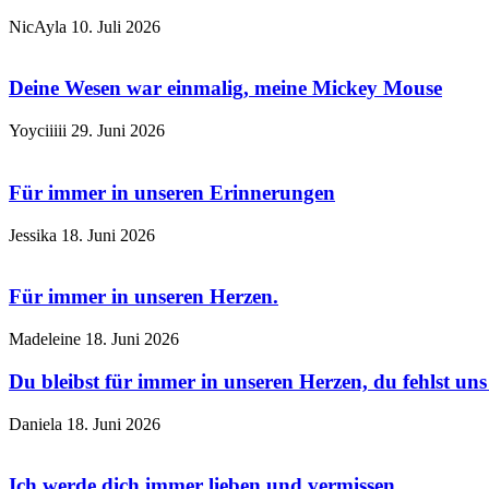
NicAyla
10. Juli 2026
Deine Wesen war einmalig, meine Mickey Mouse
Yoyciiiii
29. Juni 2026
Für immer in unseren Erinnerungen
Jessika
18. Juni 2026
Für immer in unseren Herzen.
Madeleine
18. Juni 2026
Du bleibst für immer in unseren Herzen, du fehlst un
Daniela
18. Juni 2026
Ich werde dich immer lieben und vermissen