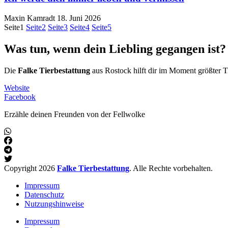
Maxin Kamradt
18. Juni 2026
Seite
1
Seite
2
Seite
3
Seite
4
Seite
5
Was tun, wenn dein Liebling gegangen ist?
Die
Falke Tierbestattung
aus Rostock hilft dir im Moment größter T
Website
Facebook
Erzähle deinen Freunden von der Fellwolke
Copyright 2026
Falke Tierbestattung
. Alle Rechte vorbehalten.
Impressum
Datenschutz
Nutzungshinweise
Impressum