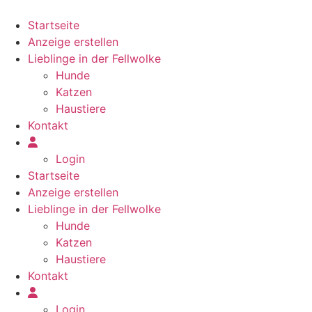
Zum
Inhalt
Startseite
springen
Anzeige erstellen
Lieblinge in der Fellwolke
Hunde
Katzen
Haustiere
Kontakt
Login
Startseite
Anzeige erstellen
Lieblinge in der Fellwolke
Hunde
Katzen
Haustiere
Kontakt
Login