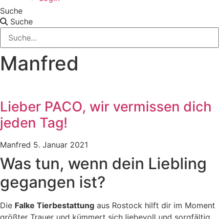
Suche
Suche
Manfred
Lieber PACO, wir vermissen dich
jeden Tag!
Manfred
5. Januar 2021
Was tun, wenn dein Liebling
gegangen ist?
Die
Falke Tierbestattung
aus Rostock hilft dir im Moment
größter Trauer und kümmert sich liebevoll und sorgfältig