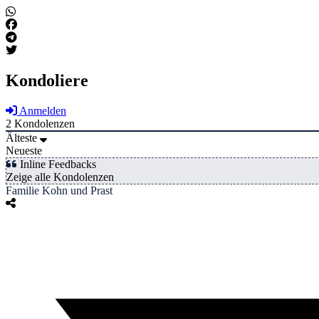
Kondoliere
Anmelden
2
Kondolenzen
Älteste
Neueste
Inline Feedbacks
Zeige alle Kondolenzen
Familie Kohn und Prast