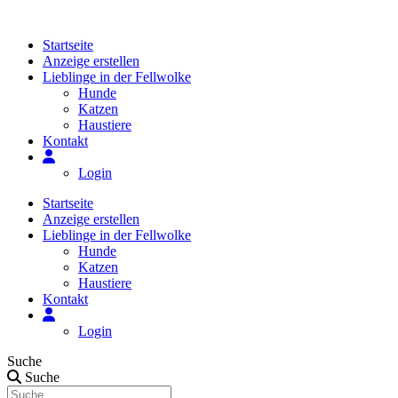
Zum
Inhalt
Startseite
springen
Anzeige erstellen
Lieblinge in der Fellwolke
Hunde
Katzen
Haustiere
Kontakt
Login
Startseite
Anzeige erstellen
Lieblinge in der Fellwolke
Hunde
Katzen
Haustiere
Kontakt
Login
Suche
Suche