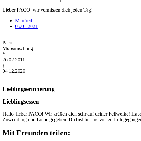
Lieber PACO, wir vermissen dich jeden Tag!
Manfred
05.01.2021
Paco
Mopsmischling
*
26.02.2011
†
04.12.2020
Lieblingserinnerung
Lieblingsessen
Hallo, lieber PACO! Wir grüßen dich sehr auf deiner Fellwolke! Habe
Zuwendung und Liebe gegeben. Du bist für uns viel zu früh g
Mit Freunden teilen: