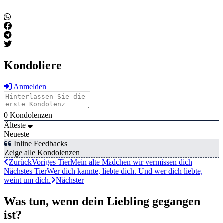
Kondoliere
Anmelden
0
Kondolenzen
Älteste
Neueste
Inline Feedbacks
Zeige alle Kondolenzen
Zurück
Voriges Tier
Mein alte Mädchen wir vermissen dich
Nächstes Tier
Wer dich kannte, liebte dich. Und wer dich liebte,
weint um dich.
Nächster
Was tun, wenn dein Liebling gegangen
ist?