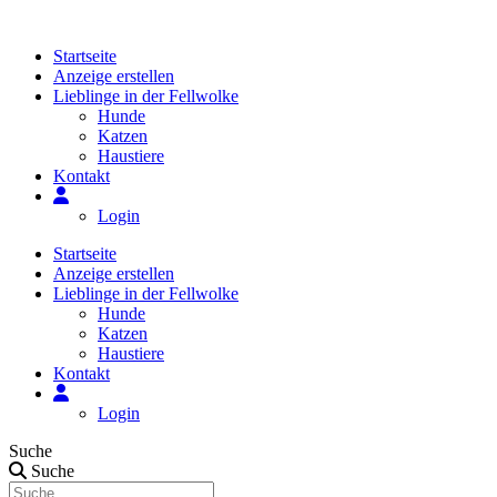
Zum
Inhalt
Startseite
springen
Anzeige erstellen
Lieblinge in der Fellwolke
Hunde
Katzen
Haustiere
Kontakt
Login
Startseite
Anzeige erstellen
Lieblinge in der Fellwolke
Hunde
Katzen
Haustiere
Kontakt
Login
Suche
Suche