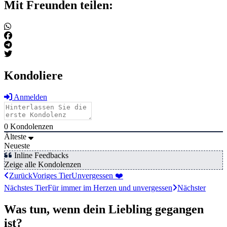
Mit Freunden teilen:
Kondoliere
Anmelden
0
Kondolenzen
Älteste
Neueste
Inline Feedbacks
Zeige alle Kondolenzen
Zurück
Voriges Tier
Unvergessen ❤️
Nächstes Tier
Für immer im Herzen und unvergessen
Nächster
Was tun, wenn dein Liebling gegangen
ist?