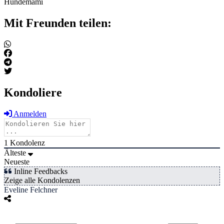
Hundemami
Mit Freunden teilen:
Kondoliere
Anmelden
1
Kondolenz
Älteste
Neueste
Inline Feedbacks
Zeige alle Kondolenzen
Eveline Felchner