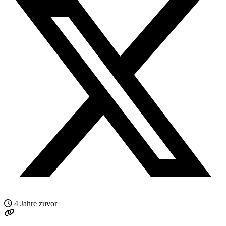
4 Jahre zuvor