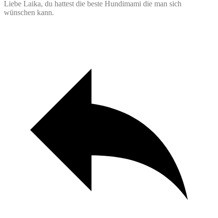
Liebe Laika, du hattest die beste Hundimami die man sich
wünschen kann.