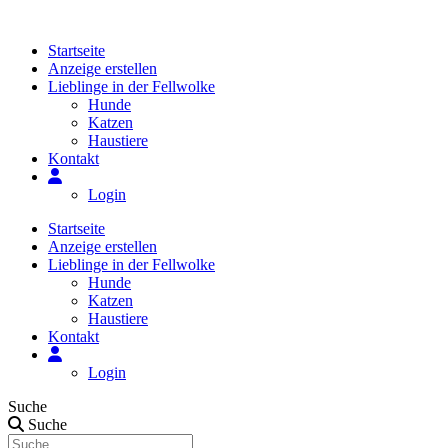
Zum
Inhalt
Startseite
springen
Anzeige erstellen
Lieblinge in der Fellwolke
Hunde
Katzen
Haustiere
Kontakt
Login
Startseite
Anzeige erstellen
Lieblinge in der Fellwolke
Hunde
Katzen
Haustiere
Kontakt
Login
Suche
Suche