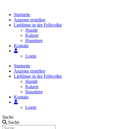
Zum
Inhalt
Startseite
springen
Anzeige erstellen
Lieblinge in der Fellwolke
Hunde
Katzen
Haustiere
Kontakt
Login
Startseite
Anzeige erstellen
Lieblinge in der Fellwolke
Hunde
Katzen
Haustiere
Kontakt
Login
Suche
Suche