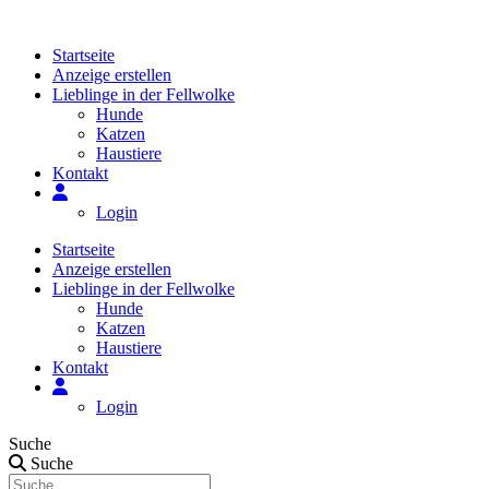
Zum
Inhalt
Startseite
springen
Anzeige erstellen
Lieblinge in der Fellwolke
Hunde
Katzen
Haustiere
Kontakt
Login
Startseite
Anzeige erstellen
Lieblinge in der Fellwolke
Hunde
Katzen
Haustiere
Kontakt
Login
Suche
Suche