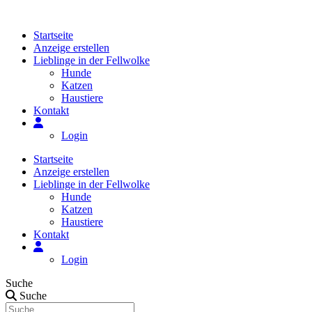
Zum
Inhalt
Startseite
springen
Anzeige erstellen
Lieblinge in der Fellwolke
Hunde
Katzen
Haustiere
Kontakt
Login
Startseite
Anzeige erstellen
Lieblinge in der Fellwolke
Hunde
Katzen
Haustiere
Kontakt
Login
Suche
Suche