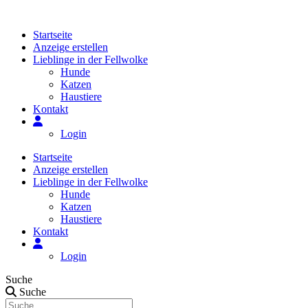
Zum
Inhalt
Startseite
springen
Anzeige erstellen
Lieblinge in der Fellwolke
Hunde
Katzen
Haustiere
Kontakt
Login
Startseite
Anzeige erstellen
Lieblinge in der Fellwolke
Hunde
Katzen
Haustiere
Kontakt
Login
Suche
Suche