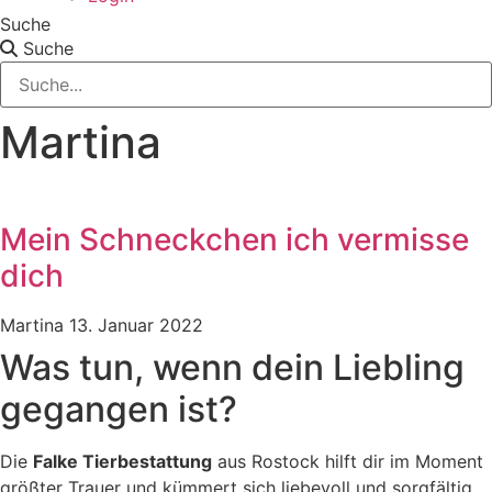
Suche
Suche
Martina
Mein Schneckchen ich vermisse
dich
Martina
13. Januar 2022
Was tun, wenn dein Liebling
gegangen ist?
Die
Falke Tierbestattung
aus Rostock hilft dir im Moment
größter Trauer und kümmert sich liebevoll und sorgfältig