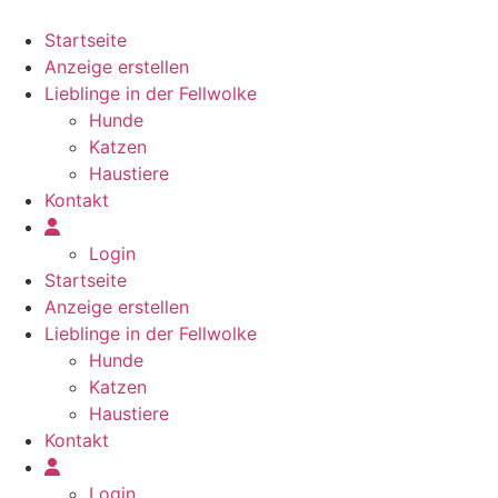
Zum
Inhalt
Startseite
springen
Anzeige erstellen
Lieblinge in der Fellwolke
Hunde
Katzen
Haustiere
Kontakt
Login
Startseite
Anzeige erstellen
Lieblinge in der Fellwolke
Hunde
Katzen
Haustiere
Kontakt
Login