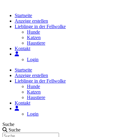
Zum
Inhalt
Startseite
springen
Anzeige erstellen
Lieblinge in der Fellwolke
Hunde
Katzen
Haustiere
Kontakt
Login
Startseite
Anzeige erstellen
Lieblinge in der Fellwolke
Hunde
Katzen
Haustiere
Kontakt
Login
Suche
Suche