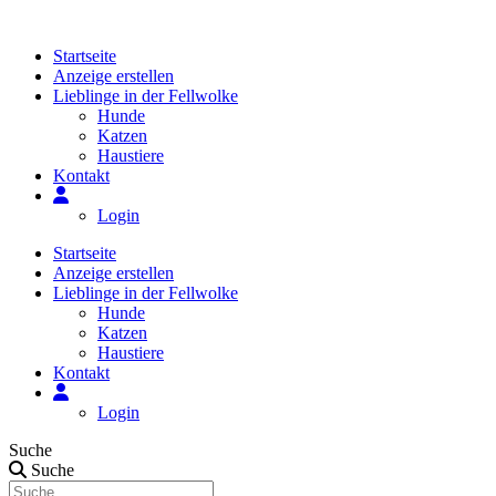
Zum
Inhalt
Startseite
springen
Anzeige erstellen
Lieblinge in der Fellwolke
Hunde
Katzen
Haustiere
Kontakt
Login
Startseite
Anzeige erstellen
Lieblinge in der Fellwolke
Hunde
Katzen
Haustiere
Kontakt
Login
Suche
Suche