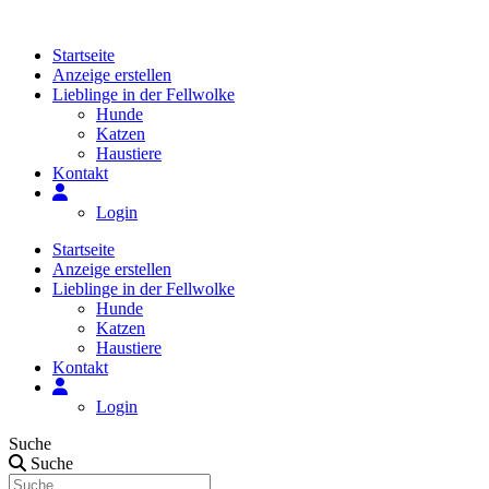
Zum
Inhalt
Startseite
springen
Anzeige erstellen
Lieblinge in der Fellwolke
Hunde
Katzen
Haustiere
Kontakt
Login
Startseite
Anzeige erstellen
Lieblinge in der Fellwolke
Hunde
Katzen
Haustiere
Kontakt
Login
Suche
Suche