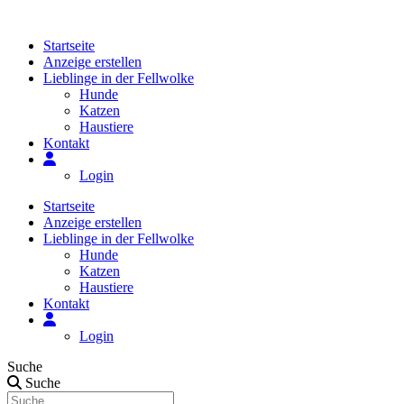
Zum
Inhalt
Startseite
springen
Anzeige erstellen
Lieblinge in der Fellwolke
Hunde
Katzen
Haustiere
Kontakt
Login
Startseite
Anzeige erstellen
Lieblinge in der Fellwolke
Hunde
Katzen
Haustiere
Kontakt
Login
Suche
Suche