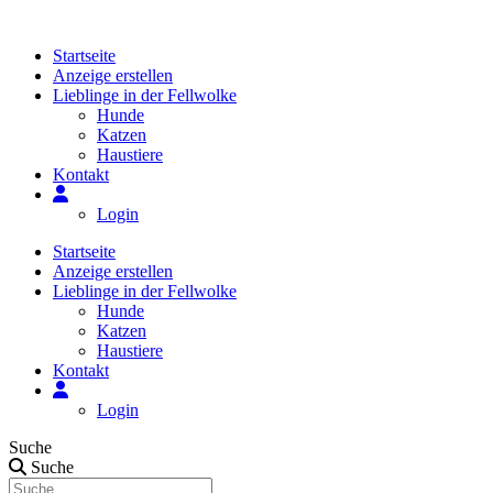
Zum
Inhalt
Startseite
springen
Anzeige erstellen
Lieblinge in der Fellwolke
Hunde
Katzen
Haustiere
Kontakt
Login
Startseite
Anzeige erstellen
Lieblinge in der Fellwolke
Hunde
Katzen
Haustiere
Kontakt
Login
Suche
Suche