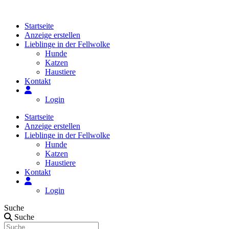
Zum
Inhalt
Startseite
springen
Anzeige erstellen
Lieblinge in der Fellwolke
Hunde
Katzen
Haustiere
Kontakt
Login
Startseite
Anzeige erstellen
Lieblinge in der Fellwolke
Hunde
Katzen
Haustiere
Kontakt
Login
Suche
Suche