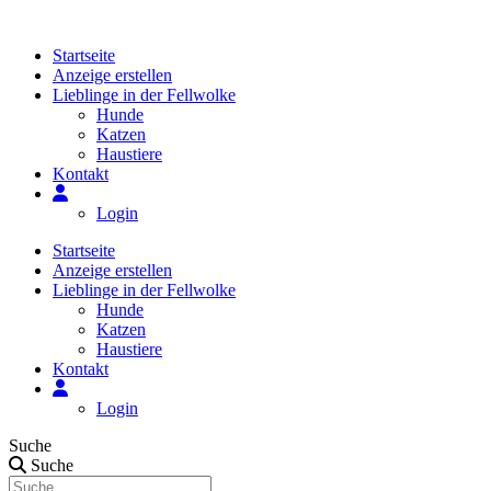
Zum
Inhalt
Startseite
springen
Anzeige erstellen
Lieblinge in der Fellwolke
Hunde
Katzen
Haustiere
Kontakt
Login
Startseite
Anzeige erstellen
Lieblinge in der Fellwolke
Hunde
Katzen
Haustiere
Kontakt
Login
Suche
Suche