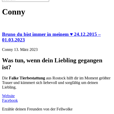
Conny
Bruno du bist immer in meinem ♥️ 24.12.2015 –
01.03.2023
Conny
13. März 2023
Was tun, wenn dein Liebling gegangen
ist?
Die
Falke Tierbestattung
aus Rostock hilft dir im Moment größter
Trauer und kümmert sich liebevoll und sorgfältig um deinen
Liebling.
Website
Facebook
Erzähle deinen Freunden von der Fellwolke