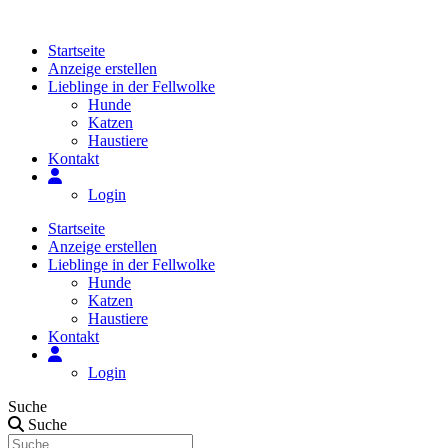
Zum
Inhalt
Startseite
springen
Anzeige erstellen
Lieblinge in der Fellwolke
Hunde
Katzen
Haustiere
Kontakt
Login
Startseite
Anzeige erstellen
Lieblinge in der Fellwolke
Hunde
Katzen
Haustiere
Kontakt
Login
Suche
Suche