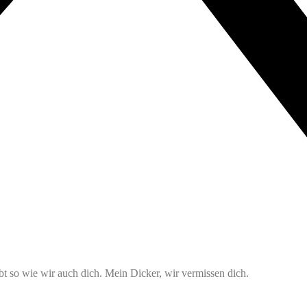
bt so wie wir auch dich. Mein Dicker, wir vermissen dich.