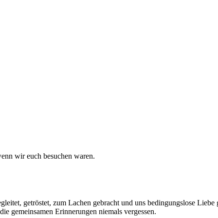
wenn wir euch besuchen waren.
 begleitet, getröstet, zum Lachen gebracht und uns bedingungslose Lieb
 die gemeinsamen Erinnerungen niemals vergessen.