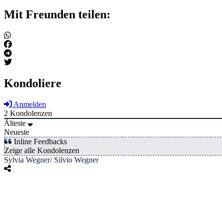
Mit Freunden teilen:
Kondoliere
Anmelden
2
Kondolenzen
Älteste
Neueste
Inline Feedbacks
Zeige alle Kondolenzen
Sylvia Wegner/ Silvio Wegner