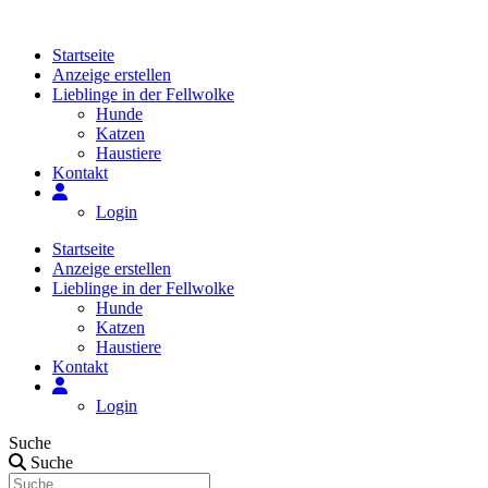
Zum
Inhalt
Startseite
springen
Anzeige erstellen
Lieblinge in der Fellwolke
Hunde
Katzen
Haustiere
Kontakt
Login
Startseite
Anzeige erstellen
Lieblinge in der Fellwolke
Hunde
Katzen
Haustiere
Kontakt
Login
Suche
Suche