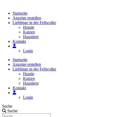
Zum
Inhalt
Startseite
springen
Anzeige erstellen
Lieblinge in der Fellwolke
Hunde
Katzen
Haustiere
Kontakt
Login
Startseite
Anzeige erstellen
Lieblinge in der Fellwolke
Hunde
Katzen
Haustiere
Kontakt
Login
Suche
Suche