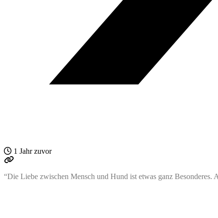
1 Jahr zuvor
“Die Liebe zwischen Mensch und Hund ist etwas ganz Besonderes. Au