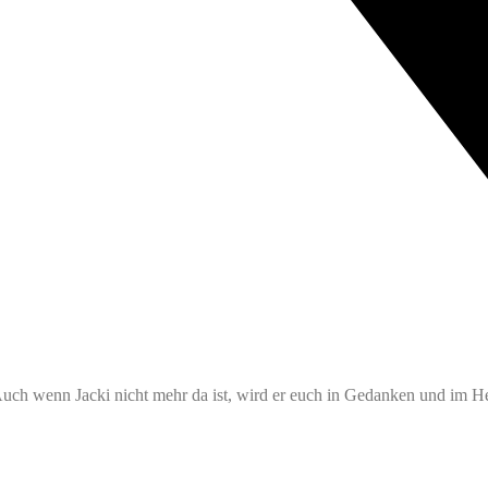
ch wenn Jacki nicht mehr da ist, wird er euch in Gedanken und im He