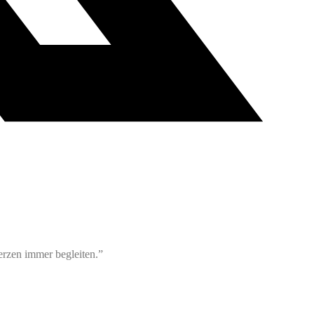
rzen immer begleiten.”