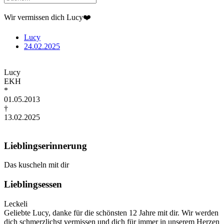
Wir vermissen dich Lucy❤️
Lucy
24.02.2025
Lucy
EKH
*
01.05.2013
†
13.02.2025
Lieblingserinnerung
Das kuscheln mit dir
Lieblingsessen
Leckeli
Geliebte Lucy, danke für die schönsten 12 Jahre mit dir. Wir werden
dich schmerzlichst vermissen und dich für immer in unserem Herzen