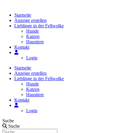
Zum
Inhalt
Startseite
springen
Anzeige erstellen
Lieblinge in der Fellwolke
Hunde
Katzen
Haustiere
Kontakt
Login
Startseite
Anzeige erstellen
Lieblinge in der Fellwolke
Hunde
Katzen
Haustiere
Kontakt
Login
Suche
Suche