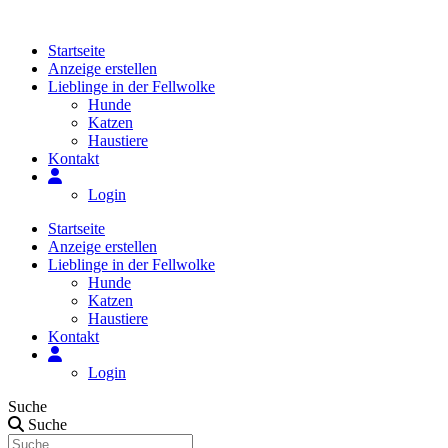
Zum
Inhalt
Startseite
springen
Anzeige erstellen
Lieblinge in der Fellwolke
Hunde
Katzen
Haustiere
Kontakt
Login
Startseite
Anzeige erstellen
Lieblinge in der Fellwolke
Hunde
Katzen
Haustiere
Kontakt
Login
Suche
Suche