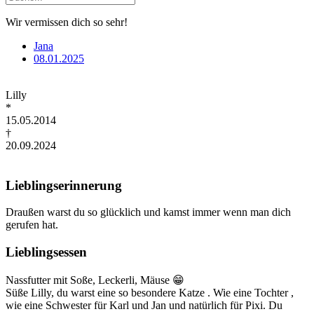
Wir vermissen dich so sehr!
Jana
08.01.2025
Lilly
*
15.05.2014
†
20.09.2024
Lieblingserinnerung
Draußen warst du so glücklich und kamst immer wenn man dich
gerufen hat.
Lieblingsessen
Nassfutter mit Soße, Leckerli, Mäuse 😁
Süße Lilly, du warst eine so besondere Katze . Wie eine Tochter ,
wie eine Schwester für Karl und Jan und natürlich für Pixi. Du