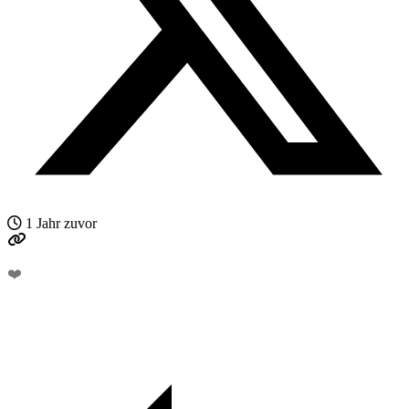
1 Jahr zuvor
❤️