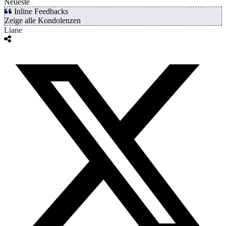
Neueste
Inline Feedbacks
Zeige alle Kondolenzen
Liane