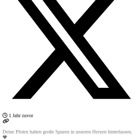
1 Jahr zuvor
Deine Pfoten haben große Spuren in unseren Herzen hinterlassen.
🖤