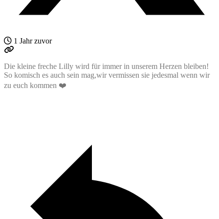
1 Jahr zuvor
Die kleine freche Lilly wird für immer in unserem Herzen bleiben!
So komisch es auch sein mag,wir vermissen sie jedesmal wenn wir
zu euch kommen ❤️