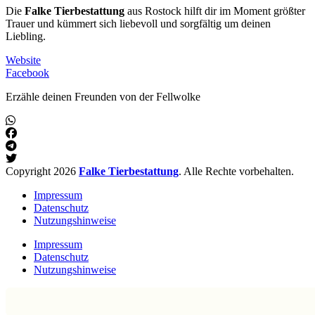
Die
Falke Tierbestattung
aus Rostock hilft dir im Moment größter
Trauer und kümmert sich liebevoll und sorgfältig um deinen
Liebling.
Website
Facebook
Erzähle deinen Freunden von der Fellwolke
Copyright 2026
Falke Tierbestattung
. Alle Rechte vorbehalten.
Impressum
Datenschutz
Nutzungshinweise
Impressum
Datenschutz
Nutzungshinweise