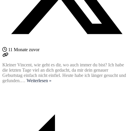
11 Monate zuvor
Kleiner Vincent, wie geht es dir, wo auch immer du bist? Ich habe
die letzten Tage viel an dich gedacht, da mir dein genauer
Geburtstag einfach nicht einfiel. Heute habe ich länger gesucht und
gefunden.
…
Weiterlesen »