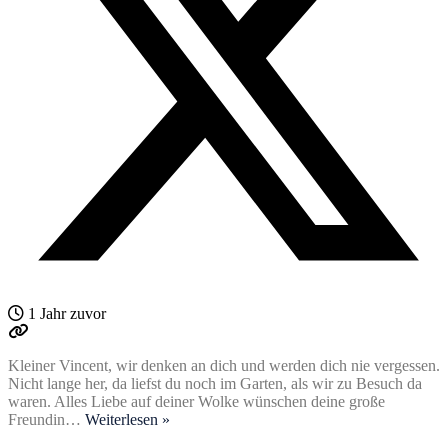
1 Jahr zuvor
Kleiner Vincent, wir denken an dich und werden dich nie vergessen.
Nicht lange her, da liefst du noch im Garten, als wir zu Besuch da
waren. Alles Liebe auf deiner Wolke wünschen deine große
Freundin
…
Weiterlesen »