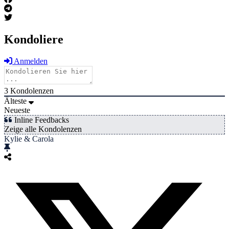
Kondoliere
Anmelden
3
Kondolenzen
Älteste
Neueste
Inline Feedbacks
Zeige alle Kondolenzen
Kylie & Carola