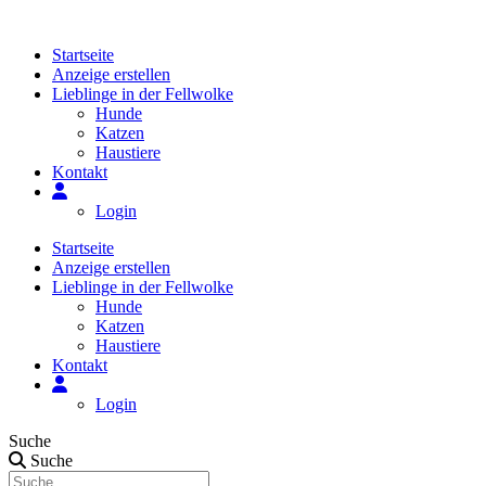
Zum
Inhalt
Startseite
springen
Anzeige erstellen
Lieblinge in der Fellwolke
Hunde
Katzen
Haustiere
Kontakt
Login
Startseite
Anzeige erstellen
Lieblinge in der Fellwolke
Hunde
Katzen
Haustiere
Kontakt
Login
Suche
Suche