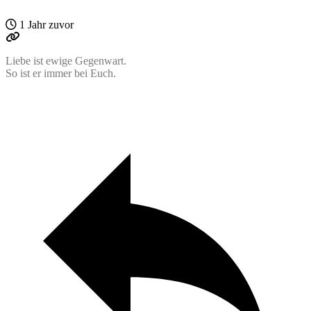
1 Jahr zuvor
Liebe ist ewige Gegenwart.
So ist er immer bei Euch.