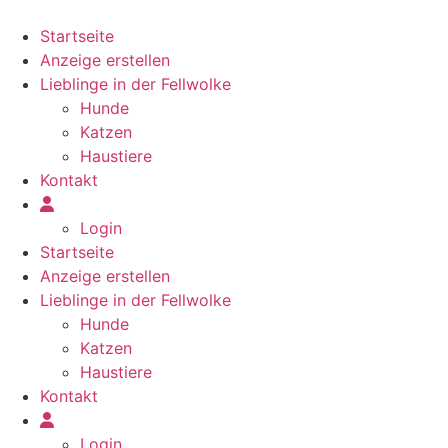
Zum
Inhalt
Startseite
springen
Anzeige erstellen
Lieblinge in der Fellwolke
Hunde
Katzen
Haustiere
Kontakt
Login
Startseite
Anzeige erstellen
Lieblinge in der Fellwolke
Hunde
Katzen
Haustiere
Kontakt
Login