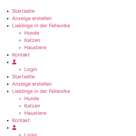
Zum
Inhalt
Startseite
springen
Anzeige erstellen
Lieblinge in der Fellwolke
Hunde
Katzen
Haustiere
Kontakt
Login
Startseite
Anzeige erstellen
Lieblinge in der Fellwolke
Hunde
Katzen
Haustiere
Kontakt
Login