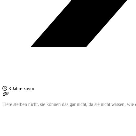
3 Jahre zuvor
Tiere sterben nicht, sie können das gar nicht, da sie nicht wissen, w