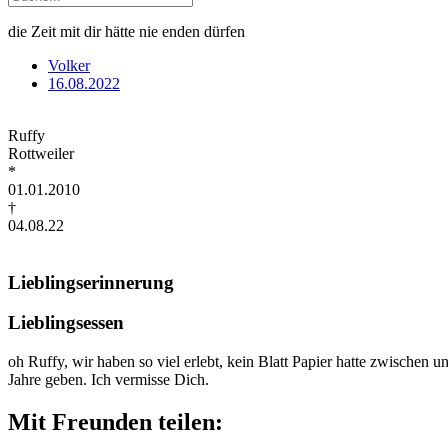
die Zeit mit dir hätte nie enden dürfen
Volker
16.08.2022
Ruffy
Rottweiler
*
01.01.2010
†
04.08.22
Lieblingserinnerung
Lieblingsessen
oh Ruffy, wir haben so viel erlebt, kein Blatt Papier hatte zwischen 
Jahre geben. Ich vermisse Dich.
Mit Freunden teilen: