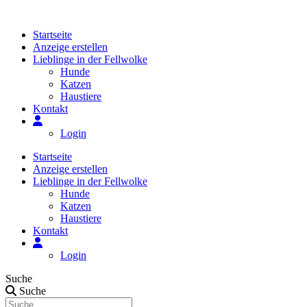
Zum
Inhalt
Startseite
springen
Anzeige erstellen
Lieblinge in der Fellwolke
Hunde
Katzen
Haustiere
Kontakt
Login
Startseite
Anzeige erstellen
Lieblinge in der Fellwolke
Hunde
Katzen
Haustiere
Kontakt
Login
Suche
Suche