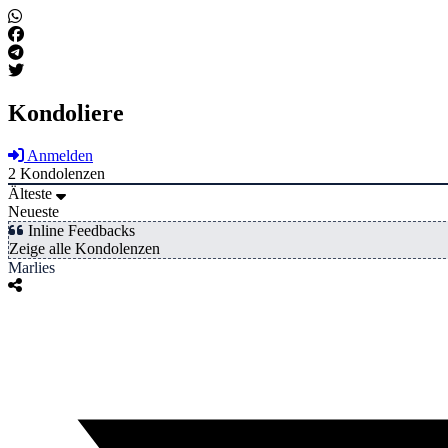
Kondoliere
Anmelden
2
Kondolenzen
Älteste
Neueste
Inline Feedbacks
Zeige alle Kondolenzen
Marlies