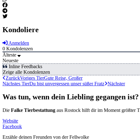
Kondoliere
Anmelden
0
Kondolenzen
Älteste
Neueste
Inline Feedbacks
Zeige alle Kondolenzen
Zurück
Voriges Tier
Gute Reise, Großer
Nächstes Tier
Du bist unvergessen unser süßer Fratz
Nächster
Was tun, wenn dein Liebling gegangen ist?
Die
Falke Tierbestattung
aus Rostock hilft dir im Moment größter T
Website
Facebook
Erzähle deinen Freunden von der Fellwolke