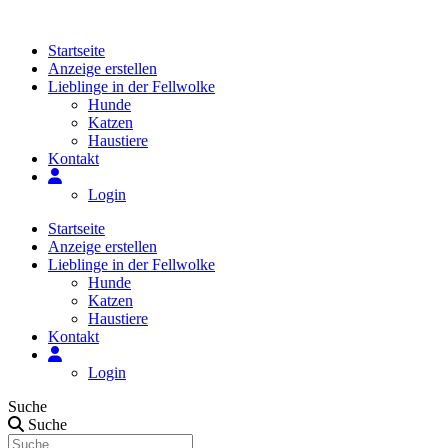
Zum
Inhalt
Startseite
springen
Anzeige erstellen
Lieblinge in der Fellwolke
Hunde
Katzen
Haustiere
Kontakt
Login
Startseite
Anzeige erstellen
Lieblinge in der Fellwolke
Hunde
Katzen
Haustiere
Kontakt
Login
Suche
Suche