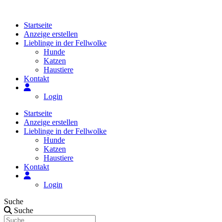
Zum
Inhalt
Startseite
springen
Anzeige erstellen
Lieblinge in der Fellwolke
Hunde
Katzen
Haustiere
Kontakt
Login
Startseite
Anzeige erstellen
Lieblinge in der Fellwolke
Hunde
Katzen
Haustiere
Kontakt
Login
Suche
Suche