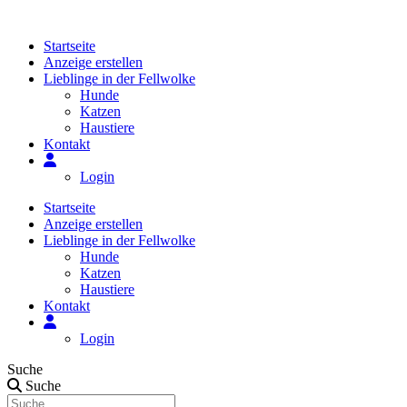
Zum
Inhalt
Startseite
springen
Anzeige erstellen
Lieblinge in der Fellwolke
Hunde
Katzen
Haustiere
Kontakt
Login
Startseite
Anzeige erstellen
Lieblinge in der Fellwolke
Hunde
Katzen
Haustiere
Kontakt
Login
Suche
Suche