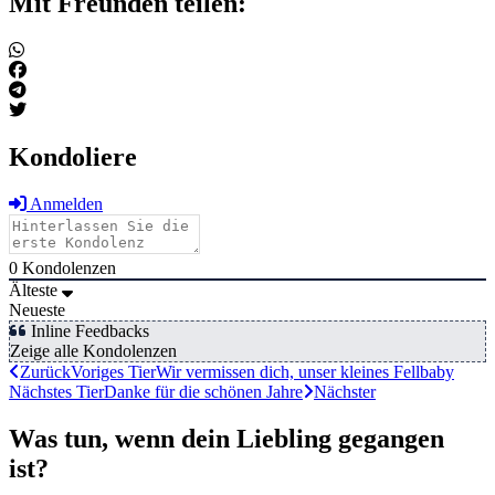
Mit Freunden teilen:
Kondoliere
Anmelden
0
Kondolenzen
Älteste
Neueste
Inline Feedbacks
Zeige alle Kondolenzen
Zurück
Voriges Tier
Wir vermissen dich, unser kleines Fellbaby
Nächstes Tier
Danke für die schönen Jahre
Nächster
Was tun, wenn dein Liebling gegangen
ist?