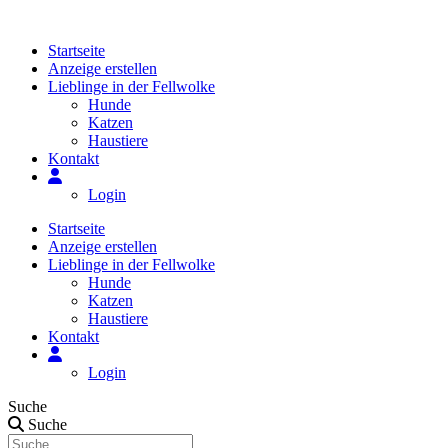
Zum
Inhalt
Startseite
springen
Anzeige erstellen
Lieblinge in der Fellwolke
Hunde
Katzen
Haustiere
Kontakt
Login
Startseite
Anzeige erstellen
Lieblinge in der Fellwolke
Hunde
Katzen
Haustiere
Kontakt
Login
Suche
Suche