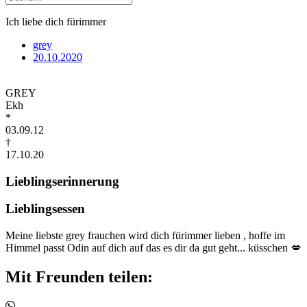
Ich liebe dich fürimmer
grey
20.10.2020
GREY
Ekh
*
03.09.12
†
17.10.20
Lieblingserinnerung
Lieblingsessen
Meine liebste grey frauchen wird dich fürimmer lieben , hoffe im
Himmel passt Odin auf dich auf das es dir da gut geht... küsschen 💋
Mit Freunden teilen: