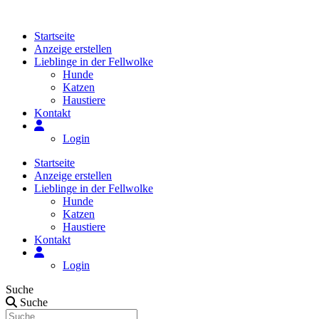
Zum
Inhalt
Startseite
springen
Anzeige erstellen
Lieblinge in der Fellwolke
Hunde
Katzen
Haustiere
Kontakt
Login
Startseite
Anzeige erstellen
Lieblinge in der Fellwolke
Hunde
Katzen
Haustiere
Kontakt
Login
Suche
Suche